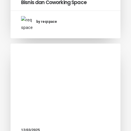
Bisnis dan Coworking Space
by reqspace
12/03/2025