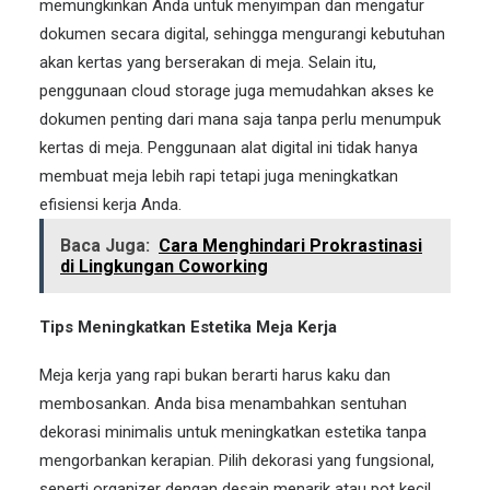
memungkinkan Anda untuk menyimpan dan mengatur
dokumen secara digital, sehingga mengurangi kebutuhan
akan kertas yang berserakan di meja. Selain itu,
penggunaan cloud storage juga memudahkan akses ke
dokumen penting dari mana saja tanpa perlu menumpuk
kertas di meja. Penggunaan
alat digital
ini tidak hanya
membuat meja lebih rapi tetapi juga meningkatkan
efisiensi kerja Anda.
Baca Juga:
Cara Menghindari Prokrastinasi
di Lingkungan Coworking
Tips Meningkatkan Estetika Meja Kerja
Meja kerja yang rapi bukan berarti harus kaku dan
membosankan. Anda bisa menambahkan sentuhan
dekorasi minimalis untuk meningkatkan estetika tanpa
mengorbankan kerapian. Pilih dekorasi yang fungsional,
seperti organizer dengan desain menarik atau pot kecil