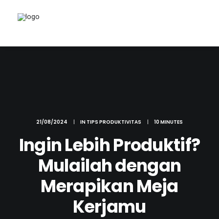
21/08/2024
|
IN
TIPS PRODUKTIVITAS
|
10 MINUTES
Ingin Lebih Produktif?
Mulailah dengan
Merapikan Meja
Kerjamu