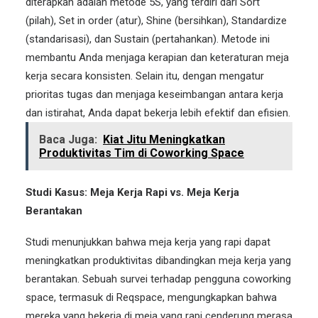
diterapkan adalah metode 5S, yang terdiri dari Sort
(pilah), Set in order (atur), Shine (bersihkan), Standardize
(standarisasi), dan Sustain (pertahankan). Metode ini
membantu Anda menjaga kerapian dan keteraturan meja
kerja secara konsisten. Selain itu, dengan mengatur
prioritas tugas dan menjaga keseimbangan antara kerja
dan istirahat, Anda dapat bekerja lebih efektif dan efisien.
Baca Juga:
Kiat Jitu Meningkatkan
Produktivitas Tim di Coworking Space
Studi Kasus: Meja Kerja Rapi vs. Meja Kerja
Berantakan
Studi menunjukkan bahwa meja kerja yang rapi dapat
meningkatkan produktivitas dibandingkan meja kerja yang
berantakan. Sebuah survei terhadap pengguna coworking
space, termasuk di Reqspace, mengungkapkan bahwa
mereka yang bekerja di meja yang rapi cenderung merasa