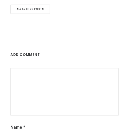
ALL AUTHOR POSTS
ADD COMMENT
Name
*