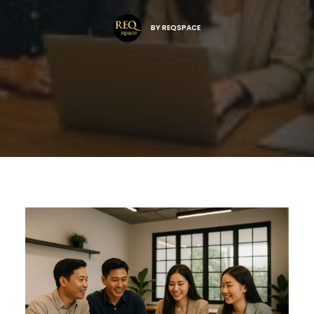
BY
REQSPACE