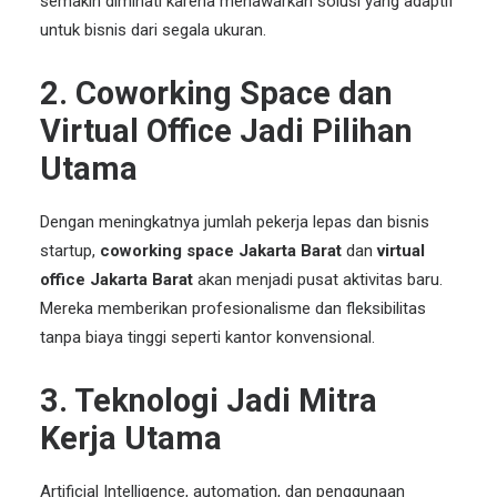
semakin diminati karena menawarkan solusi yang adaptif
untuk bisnis dari segala ukuran.
2. Coworking Space dan
Virtual Office Jadi Pilihan
Utama
Dengan meningkatnya jumlah pekerja lepas dan bisnis
startup
,
coworking space
Jakarta Barat
dan
virtual
office Jakarta Barat
akan menjadi pusat aktivitas baru.
Mereka memberikan profesionalisme dan fleksibilitas
tanpa biaya tinggi seperti kantor konvensional.
3. Teknologi Jadi Mitra
Kerja Utama
Artificial Intelligence, automation, dan penggunaan