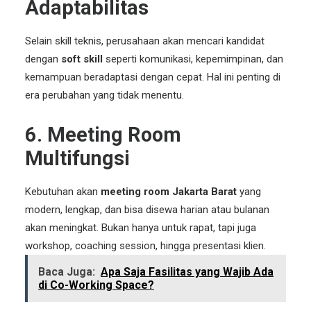
Adaptabilitas
Selain skill teknis, perusahaan akan mencari kandidat
dengan
soft skill
seperti komunikasi, kepemimpinan, dan
kemampuan beradaptasi dengan cepat. Hal ini penting di
era perubahan yang tidak menentu.
6. Meeting Room
Multifungsi
Kebutuhan akan
meeting room Jakarta Barat
yang
modern, lengkap, dan bisa disewa harian atau bulanan
akan meningkat. Bukan hanya untuk rapat, tapi juga
workshop, coaching session, hingga presentasi klien.
Baca Juga:
Apa Saja Fasilitas yang Wajib Ada
di Co-Working Space?