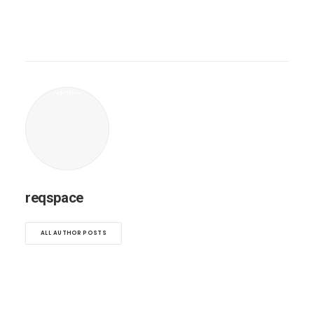
reqspace
ALL AUTHOR POSTS