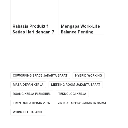
Rahasia Produktif
Mengapa Work-Life
Setiap Hari dengan 7
Balance Penting
Cara Manajemen
untuk Kesuksesan
Waktu
Karier?
COWORKING SPACE JAKARTA BARAT
HYBRID WORKING
MASA DEPAN KERJA
MEETING ROOM JAKARTA BARAT
RUANG KERJA FLEKSIBEL
TEKNOLOGI KERJA
TREN DUNIA KERJA 2025
VIRTUAL OFFICE JAKARTA BARAT
WORK-LIFE BALANCE