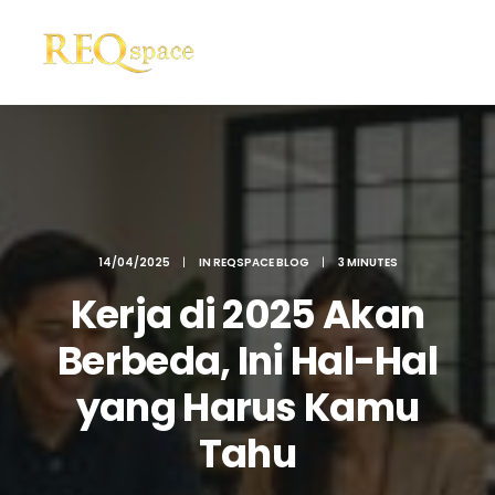
14/04/2025
|
IN
REQSPACE BLOG
|
3 MINUTES
Kerja di 2025 Akan
Berbeda, Ini Hal-Hal
yang Harus Kamu
Tahu