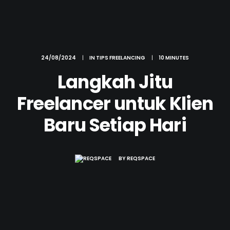
24/08/2024
|
IN
TIPS FREELANCING
|
10 MINUTES
Langkah Jitu
Freelancer untuk Klien
Baru Setiap Hari
BY
REQSPACE