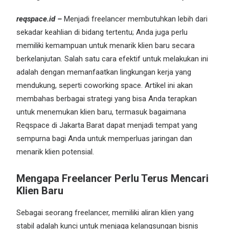
reqspace
.id –
Menjadi freelancer membutuhkan lebih dari
sekadar keahlian di bidang tertentu; Anda juga perlu
memiliki kemampuan untuk menarik klien baru secara
berkelanjutan. Salah satu cara efektif untuk melakukan ini
adalah dengan memanfaatkan
lingkungan kerja
yang
mendukung, seperti
coworking space
. Artikel ini akan
membahas berbagai strategi yang bisa Anda terapkan
untuk menemukan klien baru, termasuk bagaimana
Reqspace di Jakarta Barat dapat menjadi tempat yang
sempurna bagi Anda untuk memperluas jaringan dan
menarik klien potensial.
Mengapa Freelancer Perlu Terus Mencari
Klien Baru
Sebagai seorang freelancer, memiliki aliran klien yang
stabil adalah kunci untuk menjaga kelangsungan bisnis