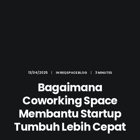
13/04/2025
|
IN
REQSPACE BLOG
|
3 MINUTES
Bagaimana
Coworking Space
Membantu Startup
Tumbuh Lebih Cepat