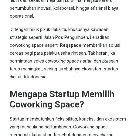
lebih dari sekadar meja dan kursi—ia menjadi katalis
pertumbuhan inovasi, kolaborasi, hingga efisiensi biaya
operasional.
Di tengah hiruk pikuk Jakarta, khususnya kawasan
strategis seperti Jalan Pos Pengumben, kehadiran
coworking space seperti
Reqspace
memberikan solusi
cerdas bagi para pelaku usaha rintisan. Tak heran jika
permintaan
sewa coworking space harian
dan
bulanan
terus meningkat, seiring tumbuhnya ekosistem startup
digital di Indonesia.
Mengapa Startup Memilih
Coworking Space?
Startup membutuhkan fleksibilitas, koneksi, dan ekosistem
yang mendukung pertumbuhan. Coworking space
memenuhi kebutuhan tersebut dengan menyediakan: